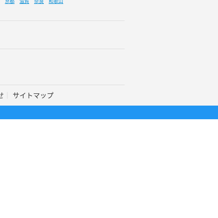
京都
滋賀
奈良
和歌山
せ
サイトマップ