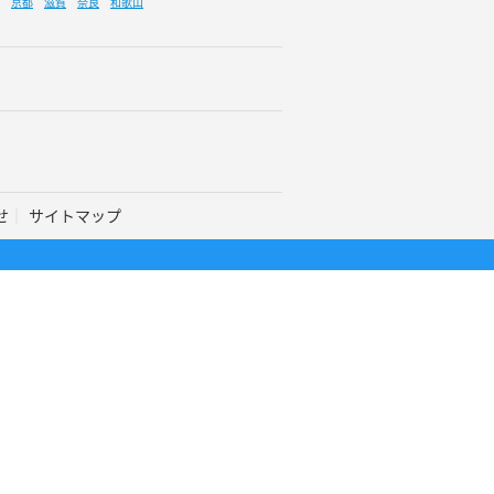
京都
滋賀
奈良
和歌山
せ
サイトマップ