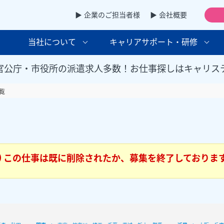
▶ 企業のご担当者様
▶ 会社概要
当社について
キャリアサポート・研修
官公庁・市役所の派遣求人多数！お仕事探しはキャリス
覧
この仕事は既に削除されたか、募集を終了しておりま