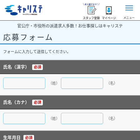
メニュー
スタッフ登録
マイページ
官公庁・市役所の派遣求人多数！お仕事探しはキャリステ
応募フォーム
フォームに入力して送信してください。
氏名（漢字）
必須
（姓）
（名）
氏名（カナ）
必須
（姓）
（名）
生年月日
必須