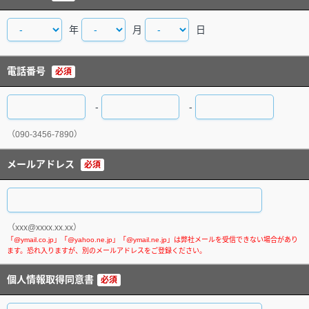
年
月
日
電話番号
必須
-
-
（090-3456-7890）
メールアドレス
必須
（xxx@xxxx.xx.xx）
個人情報取得同意書
必須