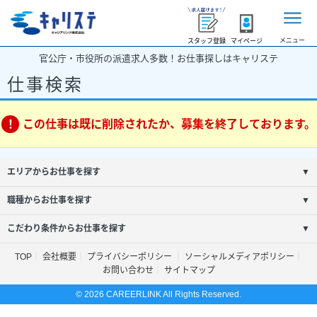
メニュー
スタッフ登録
マイページ
官公庁・市役所の派遣求人多数！お仕事探しはキャリステ
仕事検索
この仕事は既に削除されたか、募集を終了しております。
エリアからお仕事を探す
▼
職種からお仕事を探す
▼
こだわり条件からお仕事を探す
▼
TOP
会社概要
プライバシーポリシー
ソーシャルメディアポリシー
お問い合わせ
サイトマップ
© 2026 CAREERLINK All Rights Reserved.