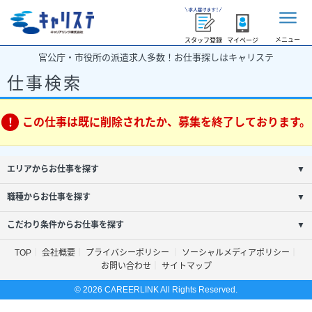
メニュー
スタッフ登録
マイページ
官公庁・市役所の派遣求人多数！お仕事探しはキャリステ
仕事検索
この仕事は既に削除されたか、募集を終了しております。
エリアからお仕事を探す
▼
職種からお仕事を探す
▼
こだわり条件からお仕事を探す
▼
TOP
会社概要
プライバシーポリシー
ソーシャルメディアポリシー
お問い合わせ
サイトマップ
© 2026 CAREERLINK All Rights Reserved.