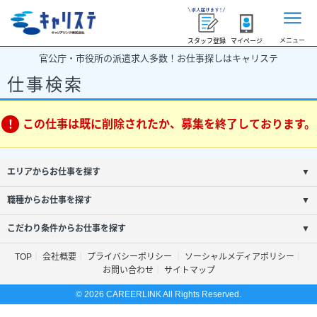
メニュー
スタッフ登録
マイページ
官公庁・市役所の派遣求人多数！お仕事探しはキャリステ
仕事検索
この仕事は既に削除されたか、募集を終了しております。
エリアからお仕事を探す
▼
職種からお仕事を探す
▼
こだわり条件からお仕事を探す
▼
TOP
会社概要
プライバシーポリシー
ソーシャルメディアポリシー
お問い合わせ
サイトマップ
© 2026 CAREERLINK All Rights Reserved.