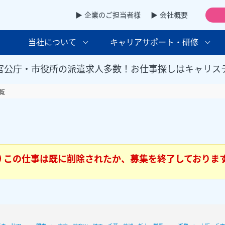
▶ 企業のご担当者様
▶ 会社概要
当社について
キャリアサポート・研修
官公庁・市役所の派遣求人多数！お仕事探しはキャリス
覧
この仕事は既に削除されたか、募集を終了しておりま