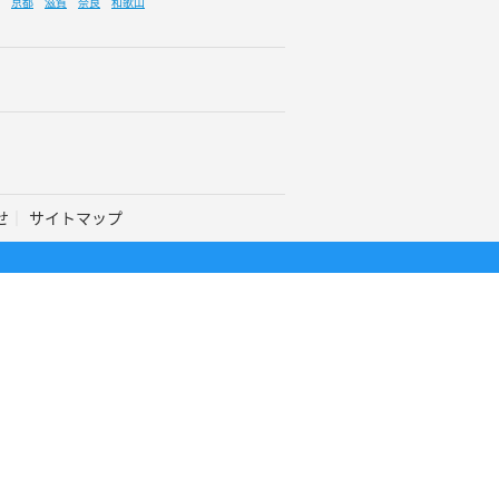
京都
滋賀
奈良
和歌山
せ
サイトマップ