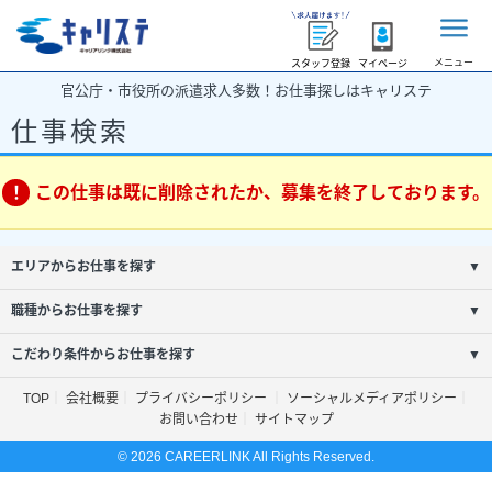
メニュー
スタッフ登録
マイページ
官公庁・市役所の派遣求人多数！お仕事探しはキャリステ
仕事検索
この仕事は既に削除されたか、募集を終了しております。
エリアからお仕事を探す
▼
職種からお仕事を探す
▼
こだわり条件からお仕事を探す
▼
TOP
会社概要
プライバシーポリシー
ソーシャルメディアポリシー
お問い合わせ
サイトマップ
© 2026 CAREERLINK All Rights Reserved.