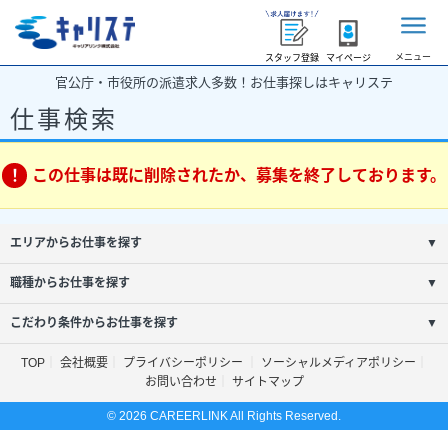
メニュー
スタッフ登録
マイページ
官公庁・市役所の派遣求人多数！お仕事探しはキャリステ
仕事検索
この仕事は既に削除されたか、募集を終了しております。
エリアからお仕事を探す
▼
職種からお仕事を探す
▼
こだわり条件からお仕事を探す
▼
TOP
会社概要
プライバシーポリシー
ソーシャルメディアポリシー
お問い合わせ
サイトマップ
© 2026 CAREERLINK All Rights Reserved.