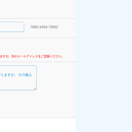
（090-3456-7890）