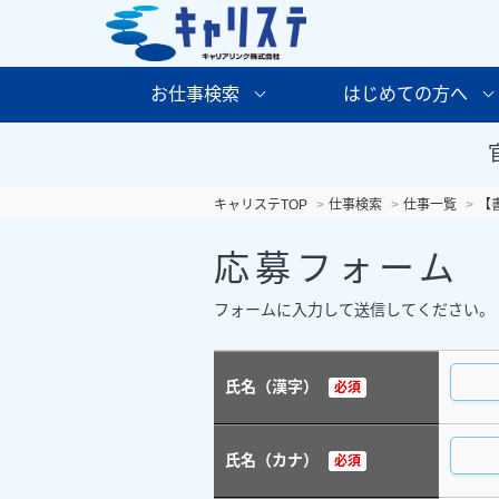
お仕事検索
はじめての方へ
キャリステTOP
仕事検索
仕事一覧
【
応募フォーム
フォームに入力して送信してください。
氏名（漢字）
必須
氏名（カナ）
必須