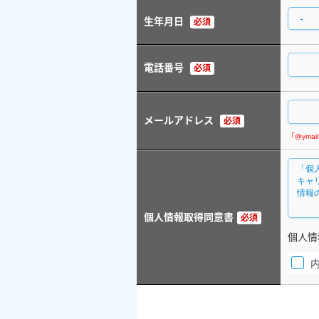
生年月日
必須
電話番号
必須
メールアドレス
必須
個人情報取得同意書
必須
個人情