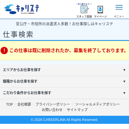
メニュー
スタッフ登録
マイページ
官公庁・市役所の派遣求人多数！お仕事探しはキャリステ
仕事検索
この仕事は既に削除されたか、募集を終了しております。
エリアからお仕事を探す
▼
職種からお仕事を探す
▼
こだわり条件からお仕事を探す
▼
TOP
会社概要
プライバシーポリシー
ソーシャルメディアポリシー
お問い合わせ
サイトマップ
© 2026 CAREERLINK All Rights Reserved.