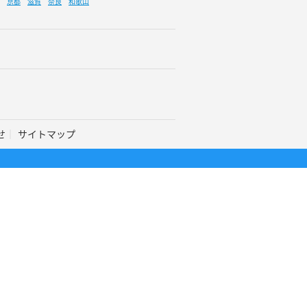
京都
滋賀
奈良
和歌山
せ
サイトマップ