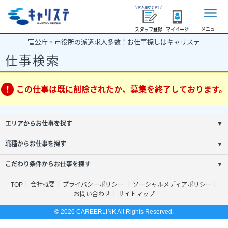
メニュー
スタッフ登録
マイページ
官公庁・市役所の派遣求人多数！お仕事探しはキャリステ
仕事検索
この仕事は既に削除されたか、募集を終了しております。
エリアからお仕事を探す
▼
職種からお仕事を探す
▼
こだわり条件からお仕事を探す
▼
TOP
会社概要
プライバシーポリシー
ソーシャルメディアポリシー
お問い合わせ
サイトマップ
© 2026 CAREERLINK All Rights Reserved.