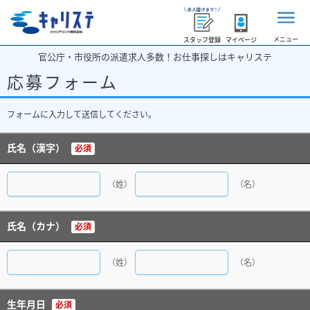
メニュー
スタッフ登録
マイページ
官公庁・市役所の派遣求人多数！お仕事探しはキャリステ
応募フォーム
フォームに入力して送信してください。
氏名（漢字）
必須
（姓）
（名）
氏名（カナ）
必須
（姓）
（名）
生年月日
必須