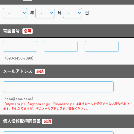
年
月
日
電話番号
必須
-
-
（090-3456-7890）
メールアドレス
必須
（xxx@xxxx.xx.xx）
個人情報取得同意書
必須