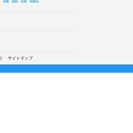
京都
滋賀
奈良
和歌山
せ
サイトマップ