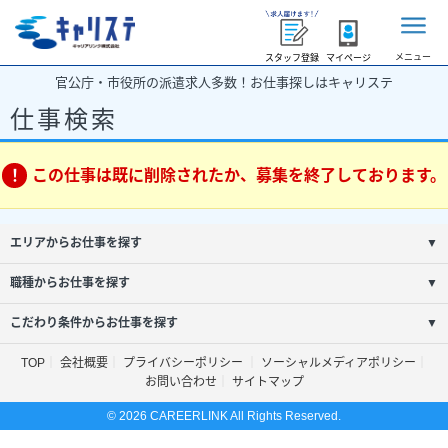
メニュー
スタッフ登録
マイページ
官公庁・市役所の派遣求人多数！お仕事探しはキャリステ
仕事検索
この仕事は既に削除されたか、募集を終了しております。
エリアからお仕事を探す
▼
職種からお仕事を探す
▼
こだわり条件からお仕事を探す
▼
TOP
会社概要
プライバシーポリシー
ソーシャルメディアポリシー
お問い合わせ
サイトマップ
© 2026 CAREERLINK All Rights Reserved.