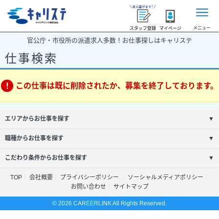
メニュー
スタッフ登録
マイページ
官公庁・市役所の派遣求人多数！お仕事探しはキャリステ
仕事検索
この仕事は既に削除されたか、募集を終了しております。
エリアからお仕事を探す
▼
職種からお仕事を探す
▼
こだわり条件からお仕事を探す
▼
TOP
会社概要
プライバシーポリシー
ソーシャルメディアポリシー
お問い合わせ
サイトマップ
© 2026 CAREERLINK All Rights Reserved.