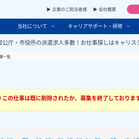
▶ 企業のご担当者様
▶ 会社概要
当社について
キャリアサポート・研修
官公庁・市役所の派遣求人多数！お仕事探しはキャリス
事一覧
この仕事は既に削除されたか、募集を終了しておりま