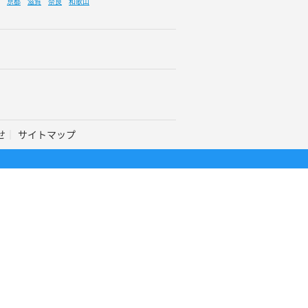
京都
滋賀
奈良
和歌山
せ
サイトマップ