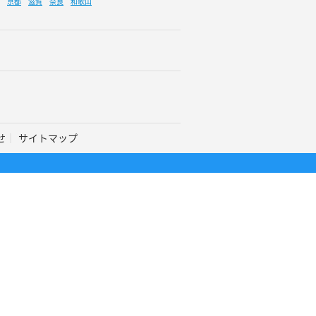
京都
滋賀
奈良
和歌山
せ
サイトマップ