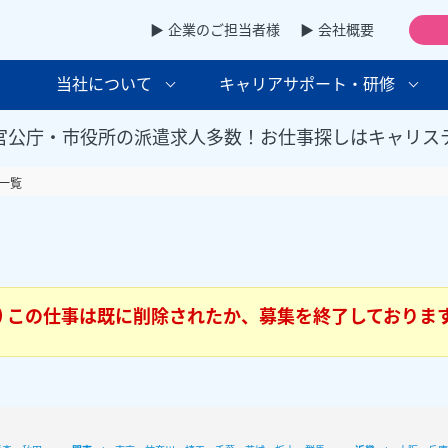
▶ 企業のご担当者様
▶ 会社概要
当社について
キャリアサポート・研修
官公庁・市役所の派遣求人多数！お仕事探しはキャリス
一覧
この仕事は既に削除されたか、募集を終了しておりま