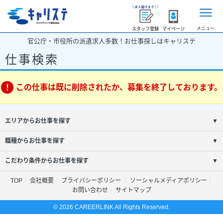
メニュー
スタッフ登録
マイページ
官公庁・市役所の派遣求人多数！お仕事探しはキャリステ
仕事検索
この仕事は既に削除されたか、募集を終了しております。
エリアからお仕事を探す
▼
職種からお仕事を探す
▼
こだわり条件からお仕事を探す
▼
TOP
会社概要
プライバシーポリシー
ソーシャルメディアポリシー
お問い合わせ
サイトマップ
© 2026 CAREERLINK All Rights Reserved.