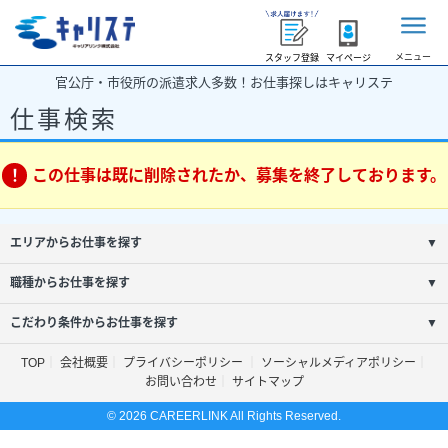
メニュー
スタッフ登録
マイページ
官公庁・市役所の派遣求人多数！お仕事探しはキャリステ
仕事検索
この仕事は既に削除されたか、募集を終了しております。
エリアからお仕事を探す
▼
職種からお仕事を探す
▼
こだわり条件からお仕事を探す
▼
TOP
会社概要
プライバシーポリシー
ソーシャルメディアポリシー
お問い合わせ
サイトマップ
© 2026 CAREERLINK All Rights Reserved.