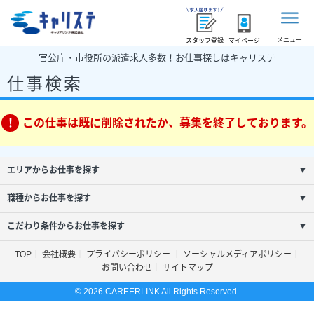
メニュー
スタッフ登録
マイページ
官公庁・市役所の派遣求人多数！お仕事探しはキャリステ
仕事検索
この仕事は既に削除されたか、募集を終了しております。
エリアからお仕事を探す
▼
職種からお仕事を探す
▼
こだわり条件からお仕事を探す
▼
TOP
会社概要
プライバシーポリシー
ソーシャルメディアポリシー
お問い合わせ
サイトマップ
© 2026 CAREERLINK All Rights Reserved.