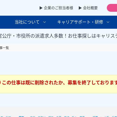
▶ 企業のご担当者様
▶ 会社概要
当社について
キャリアサポート・研修
官公庁・市役所の派遣求人多数！お仕事探しはキャリス
事一覧
この仕事は既に削除されたか、募集を終了しておりま