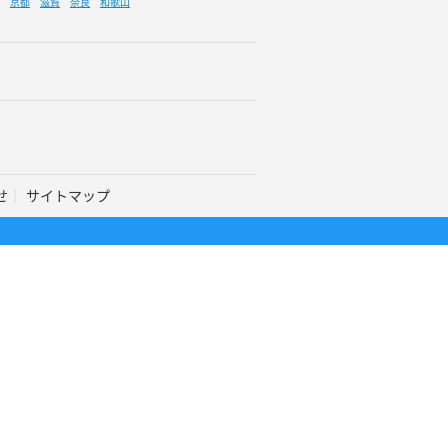
京都
滋賀
奈良
和歌山
せ
サイトマップ