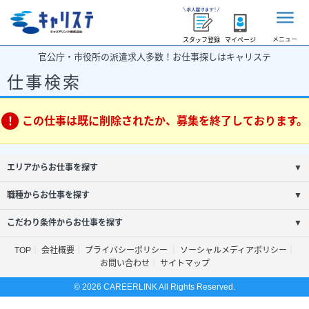
メニュー
スタッフ登録
マイページ
官公庁・市役所の派遣求人多数！お仕事探しはキャリステ
仕事検索
この仕事は既に削除されたか、募集を終了しております。
エリアからお仕事を探す
▼
職種からお仕事を探す
▼
こだわり条件からお仕事を探す
▼
TOP
会社概要
プライバシーポリシー
ソーシャルメディアポリシー
お問い合わせ
サイトマップ
© 2026 CAREERLINK All Rights Reserved.