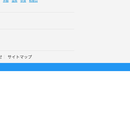
京都
滋賀
奈良
和歌山
せ
サイトマップ