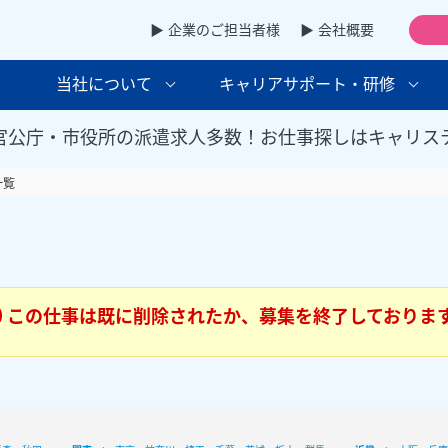
▶ 企業のご担当者様
▶ 会社概要
当社について
キャリアサポート・研修
官公庁・市役所の派遣求人多数！お仕事探しはキャリス
一覧
この仕事は既に削除されたか、募集を終了しておりま