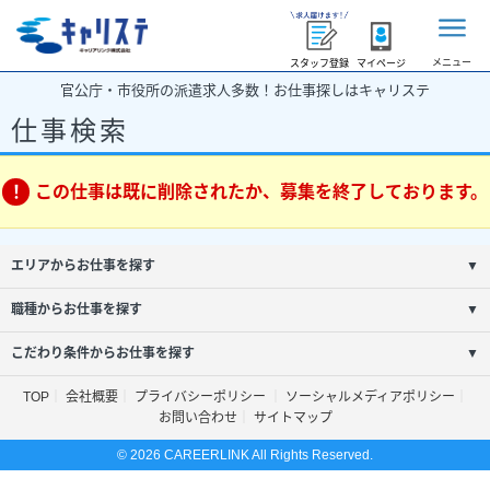
メニュー
スタッフ登録
マイページ
官公庁・市役所の派遣求人多数！お仕事探しはキャリステ
仕事検索
この仕事は既に削除されたか、募集を終了しております。
エリアからお仕事を探す
▼
職種からお仕事を探す
▼
こだわり条件からお仕事を探す
▼
TOP
会社概要
プライバシーポリシー
ソーシャルメディアポリシー
お問い合わせ
サイトマップ
© 2026 CAREERLINK All Rights Reserved.