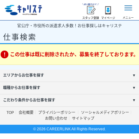
メニュー
スタッフ登録
マイページ
官公庁・市役所の派遣求人多数！お仕事探しはキャリステ
仕事検索
この仕事は既に削除されたか、募集を終了しております。
エリアからお仕事を探す
▼
職種からお仕事を探す
▼
こだわり条件からお仕事を探す
▼
TOP
会社概要
プライバシーポリシー
ソーシャルメディアポリシー
お問い合わせ
サイトマップ
© 2026 CAREERLINK All Rights Reserved.