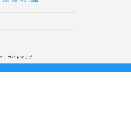
京都
滋賀
奈良
和歌山
せ
サイトマップ