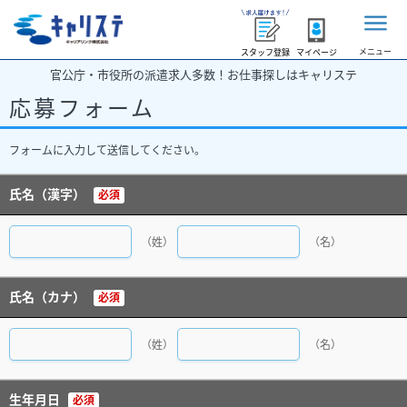
メニュー
スタッフ登録
マイページ
官公庁・市役所の派遣求人多数！お仕事探しはキャリステ
応募フォーム
フォームに入力して送信してください。
氏名（漢字）
必須
（姓）
（名）
氏名（カナ）
必須
（姓）
（名）
生年月日
必須