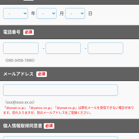
年
月
日
電話番号
必須
-
-
（090-3456-7890）
メールアドレス
必須
（xxx@xxxx.xx.xx）
個人情報取得同意書
必須