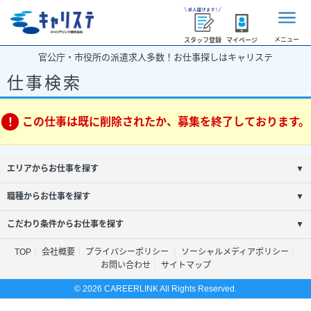
メニュー
スタッフ登録
マイページ
官公庁・市役所の派遣求人多数！お仕事探しはキャリステ
仕事検索
この仕事は既に削除されたか、募集を終了しております。
エリアからお仕事を探す
▼
職種からお仕事を探す
▼
こだわり条件からお仕事を探す
▼
TOP
会社概要
プライバシーポリシー
ソーシャルメディアポリシー
お問い合わせ
サイトマップ
© 2026 CAREERLINK All Rights Reserved.