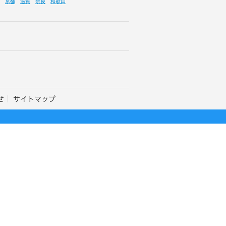
京都
滋賀
奈良
和歌山
せ
サイトマップ