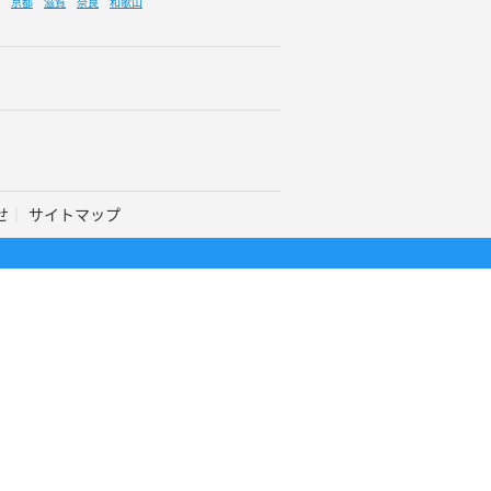
京都
滋賀
奈良
和歌山
せ
サイトマップ