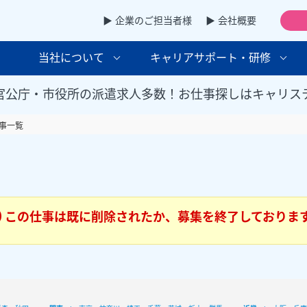
▶ 企業のご担当者様
▶ 会社概要
当社について
キャリアサポート・研修
官公庁・市役所の派遣求人多数！お仕事探しはキャリス
事一覧
この仕事は既に削除されたか、募集を終了しておりま