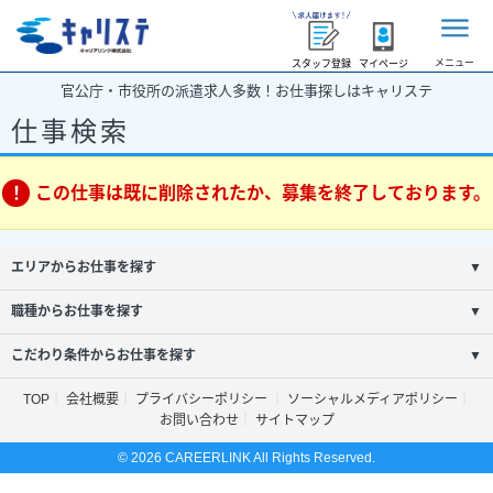
メニュー
スタッフ登録
マイページ
官公庁・市役所の派遣求人多数！お仕事探しはキャリステ
仕事検索
この仕事は既に削除されたか、募集を終了しております。
エリアからお仕事を探す
▼
職種からお仕事を探す
▼
こだわり条件からお仕事を探す
▼
TOP
会社概要
プライバシーポリシー
ソーシャルメディアポリシー
お問い合わせ
サイトマップ
© 2026 CAREERLINK All Rights Reserved.