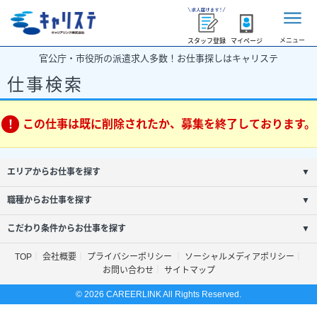
メニュー
スタッフ登録
マイページ
官公庁・市役所の派遣求人多数！お仕事探しはキャリステ
仕事検索
この仕事は既に削除されたか、募集を終了しております。
エリアからお仕事を探す
▼
職種からお仕事を探す
▼
こだわり条件からお仕事を探す
▼
TOP
会社概要
プライバシーポリシー
ソーシャルメディアポリシー
お問い合わせ
サイトマップ
© 2026 CAREERLINK All Rights Reserved.