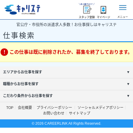
メニュー
スタッフ登録
マイページ
官公庁・市役所の派遣求人多数！お仕事探しはキャリステ
仕事検索
この仕事は既に削除されたか、募集を終了しております。
エリアからお仕事を探す
▼
職種からお仕事を探す
▼
こだわり条件からお仕事を探す
▼
TOP
会社概要
プライバシーポリシー
ソーシャルメディアポリシー
お問い合わせ
サイトマップ
© 2026 CAREERLINK All Rights Reserved.