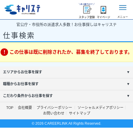
メニュー
スタッフ登録
マイページ
官公庁・市役所の派遣求人多数！お仕事探しはキャリステ
仕事検索
この仕事は既に削除されたか、募集を終了しております。
エリアからお仕事を探す
▼
職種からお仕事を探す
▼
こだわり条件からお仕事を探す
▼
TOP
会社概要
プライバシーポリシー
ソーシャルメディアポリシー
お問い合わせ
サイトマップ
© 2026 CAREERLINK All Rights Reserved.