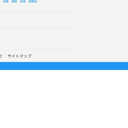
京都
滋賀
奈良
和歌山
せ
サイトマップ