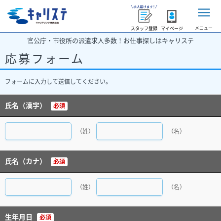
メニュー
スタッフ登録
マイページ
官公庁・市役所の派遣求人多数！お仕事探しはキャリステ
応募フォーム
フォームに入力して送信してください。
氏名（漢字）
必須
（姓）
（名）
氏名（カナ）
必須
（姓）
（名）
生年月日
必須