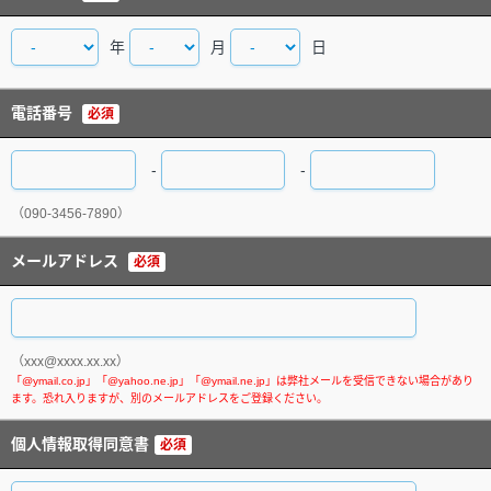
年
月
日
電話番号
必須
-
-
（090-3456-7890）
メールアドレス
必須
（xxx@xxxx.xx.xx）
個人情報取得同意書
必須