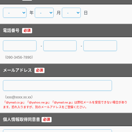
年
月
日
電話番号
必須
-
-
（090-3456-7890）
メールアドレス
必須
（xxx@xxxx.xx.xx）
個人情報取得同意書
必須