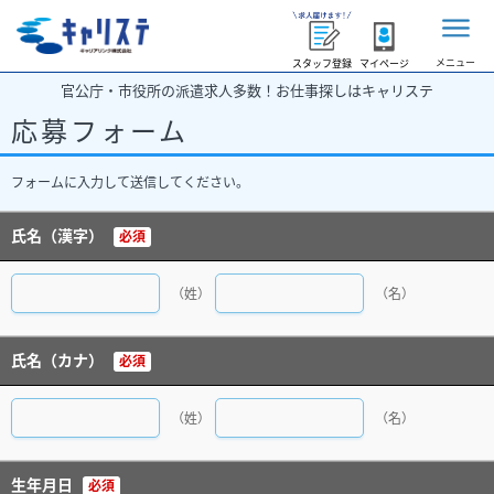
メニュー
スタッフ登録
マイページ
官公庁・市役所の派遣求人多数！お仕事探しはキャリステ
応募フォーム
フォームに入力して送信してください。
氏名（漢字）
必須
（姓）
（名）
氏名（カナ）
必須
（姓）
（名）
生年月日
必須