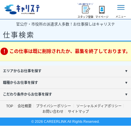
メニュー
スタッフ登録
マイページ
官公庁・市役所の派遣求人多数！お仕事探しはキャリステ
仕事検索
この仕事は既に削除されたか、募集を終了しております。
エリアからお仕事を探す
▼
職種からお仕事を探す
▼
こだわり条件からお仕事を探す
▼
TOP
会社概要
プライバシーポリシー
ソーシャルメディアポリシー
お問い合わせ
サイトマップ
© 2026 CAREERLINK All Rights Reserved.