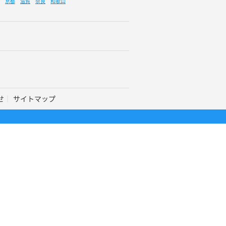
京都
滋賀
奈良
和歌山
せ
サイトマップ