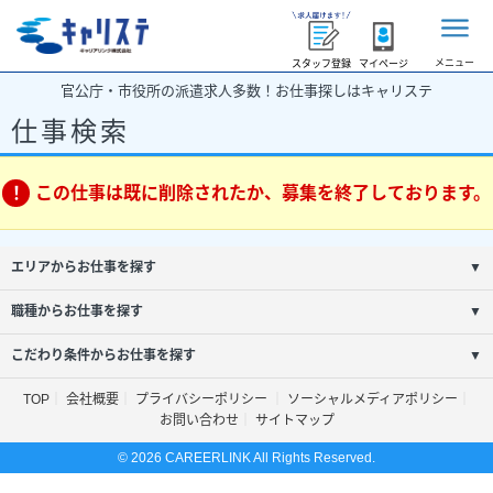
メニュー
スタッフ登録
マイページ
官公庁・市役所の派遣求人多数！お仕事探しはキャリステ
仕事検索
この仕事は既に削除されたか、募集を終了しております。
エリアからお仕事を探す
▼
職種からお仕事を探す
▼
こだわり条件からお仕事を探す
▼
TOP
会社概要
プライバシーポリシー
ソーシャルメディアポリシー
お問い合わせ
サイトマップ
© 2026 CAREERLINK All Rights Reserved.