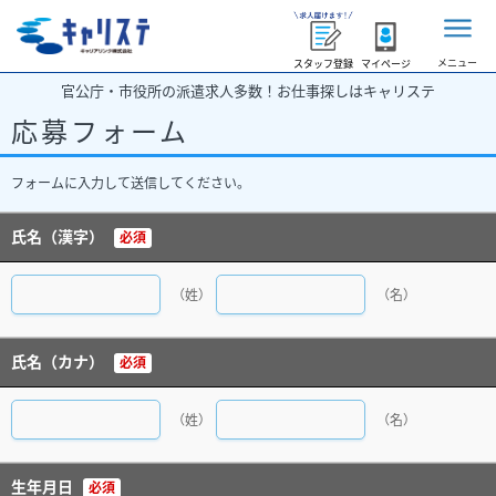
メニュー
スタッフ登録
マイページ
官公庁・市役所の派遣求人多数！お仕事探しはキャリステ
応募フォーム
フォームに入力して送信してください。
氏名（漢字）
必須
（姓）
（名）
氏名（カナ）
必須
（姓）
（名）
生年月日
必須