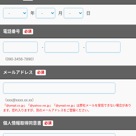
年
月
日
電話番号
必須
-
-
（090-3456-7890）
メールアドレス
必須
（xxx@xxxx.xx.xx）
個人情報取得同意書
必須