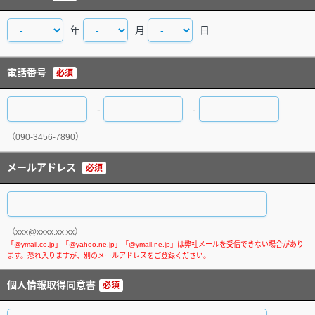
年
月
日
電話番号
必須
-
-
（090-3456-7890）
メールアドレス
必須
（xxx@xxxx.xx.xx）
個人情報取得同意書
必須