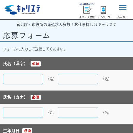
メニュー
スタッフ登録
マイページ
官公庁・市役所の派遣求人多数！お仕事探しはキャリステ
応募フォーム
フォームに入力して送信してください。
氏名（漢字）
必須
（姓）
（名）
氏名（カナ）
必須
（姓）
（名）
生年月日
必須