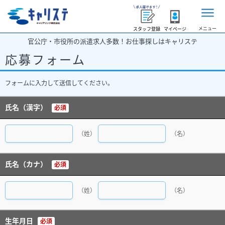
メニュー
スタッフ登録
マイページ
官公庁・市役所の派遣求人多数！お仕事探しはキャリステ
応募フォーム
フォームに入力して送信してください。
氏名（漢字）
必須
（姓）
（名）
氏名（カナ）
必須
（姓）
（名）
生年月日
必須