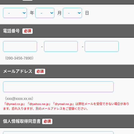
年
月
日
電話番号
必須
-
-
（090-3456-7890）
メールアドレス
必須
（xxx@xxxx.xx.xx）
個人情報取得同意書
必須