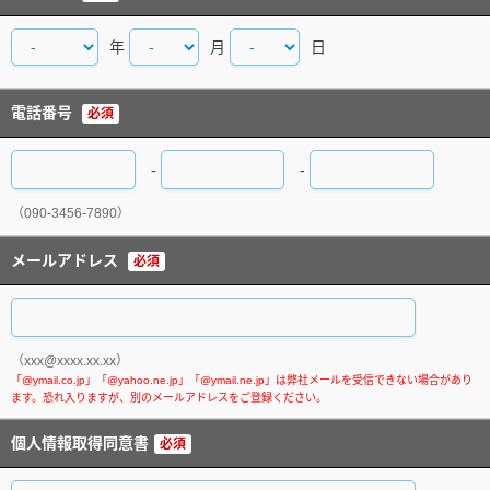
年
月
日
電話番号
必須
-
-
（090-3456-7890）
メールアドレス
必須
（xxx@xxxx.xx.xx）
個人情報取得同意書
必須