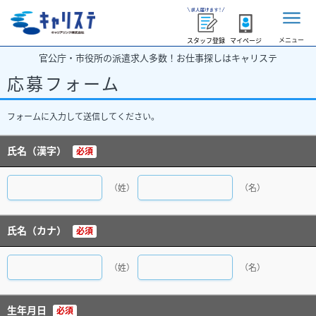
メニュー
スタッフ登録
マイページ
官公庁・市役所の派遣求人多数！お仕事探しはキャリステ
応募フォーム
フォームに入力して送信してください。
氏名（漢字）
必須
（姓）
（名）
氏名（カナ）
必須
（姓）
（名）
生年月日
必須