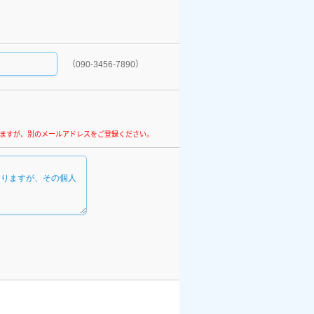
（090-3456-7890）