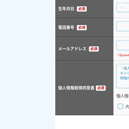
生年月日
必須
電話番号
必須
メールアドレス
必須
個人情報取得同意書
必須
個人情