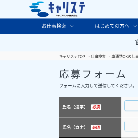
お仕事検索
はじめての方へ
キャリステTOP
仕事検索
車通勤OKの仕
応募フォーム
フォームに入力して送信してください。
氏名（漢字）
必須
氏名（カナ）
必須