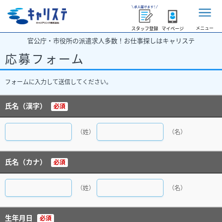
メニュー
スタッフ登録
マイページ
官公庁・市役所の派遣求人多数！お仕事探しはキャリステ
応募フォーム
フォームに入力して送信してください。
氏名（漢字）
必須
（姓）
（名）
氏名（カナ）
必須
（姓）
（名）
生年月日
必須