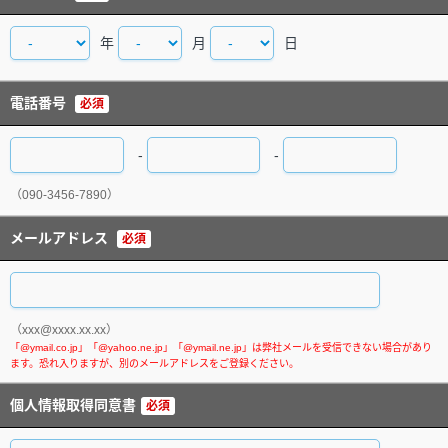
年
月
日
電話番号
必須
-
-
（090-3456-7890）
メールアドレス
必須
（xxx@xxxx.xx.xx）
個人情報取得同意書
必須