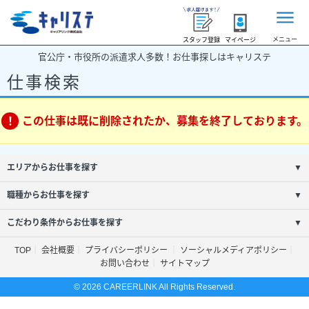
メニュー
スタッフ登録
マイページ
官公庁・市役所の派遣求人多数！お仕事探しはキャリステ
仕事検索
この仕事は既に削除されたか、募集を終了しております。
エリアからお仕事を探す
▼
職種からお仕事を探す
▼
こだわり条件からお仕事を探す
▼
TOP
会社概要
プライバシーポリシー
ソーシャルメディアポリシー
お問い合わせ
サイトマップ
© 2026 CAREERLINK All Rights Reserved.