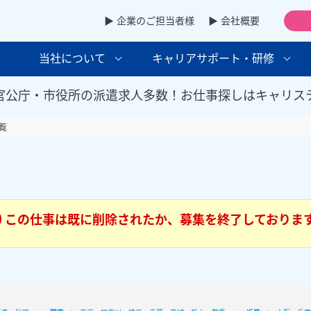
▶ 企業のご担当者様
▶ 会社概要
当社について
キャリアサポート・研修
官公庁・市役所の派遣求人多数！お仕事探しはキャリス
覧
この仕事は既に削除されたか、募集を終了しておりま