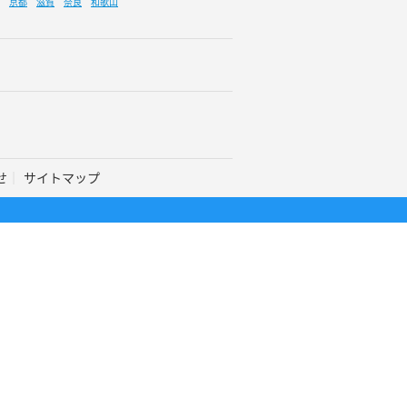
京都
滋賀
奈良
和歌山
せ
サイトマップ